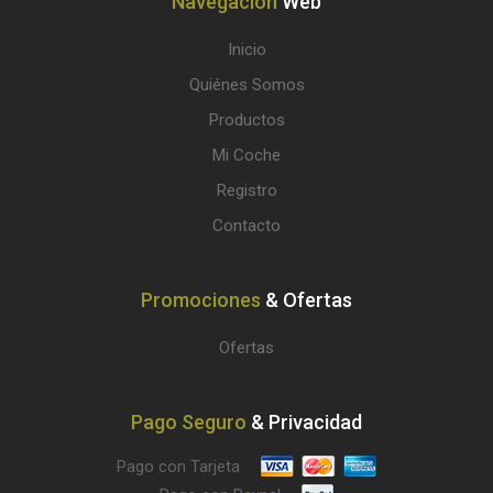
Navegación
Web
Inicio
Quiénes Somos
Productos
Mi Coche
Registro
Contacto
Promociones
& Ofertas
Ofertas
Pago Seguro
& Privacidad
Pago con Tarjeta