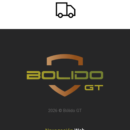
2026 © Bólido GT