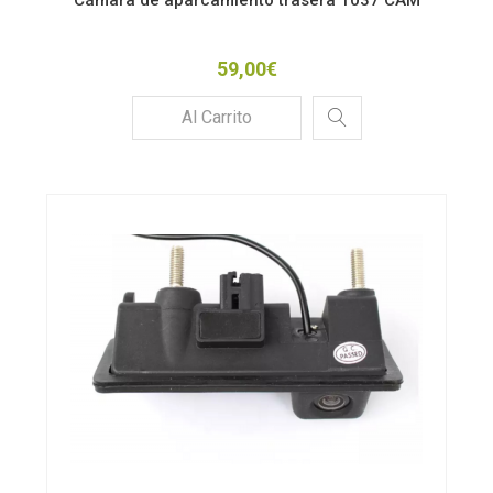
Cámara de aparcamiento trasera 1037 CAM
59,00€
Al Carrito